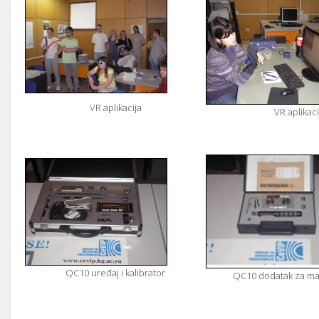
VR aplikacija
VR aplikaci
QC10 uređaj i kalibrator
QC10 dodatak za ma