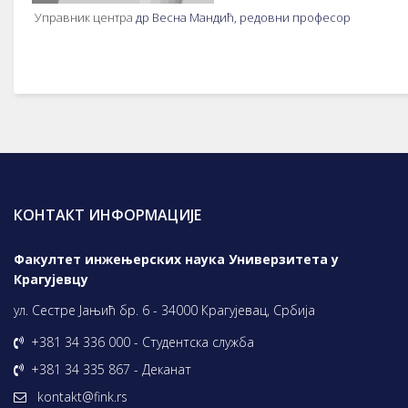
Управник центра
др Весна Мандић, редовни професор
КОНТАКТ ИНФОРМАЦИЈЕ
Факултет инжењерских наука Универзитета у
Крагујевцу
ул. Сестре Јањић бр. 6 - 34000 Крагујевац, Србија
+381 34 336 000 - Студентска служба
+381 34 335 867 - Деканат
kontakt@fink.rs