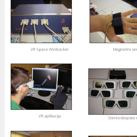
VR Space Wintracker
Magnetini se
VR aplikacija
Stereoskopske 