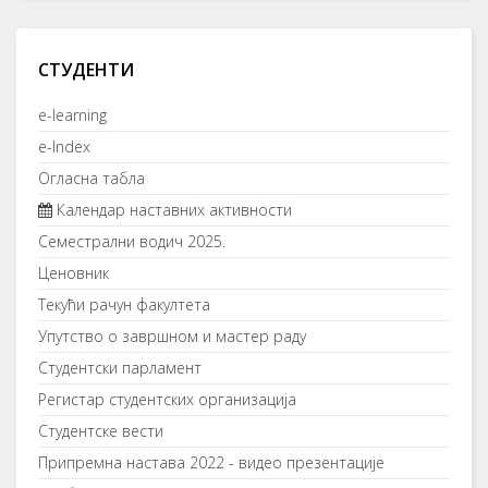
СТУДЕНТИ
e-learning
e-Index
Огласна табла
Календар наставних активности
Семестрални водич 2025.
Ценовник
Текући рачун факултета
Упутство о завршном и мастер раду
Студентски парламент
Регистар студентских организација
Студентске вести
Припремна настава 2022 - видео презентације