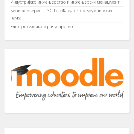
Индустријско инжењерство и инжењерски менаџмент
Биоинжењеринг - ЗСП са Факултетом медицинских
наука
Електротехника и рачунарство