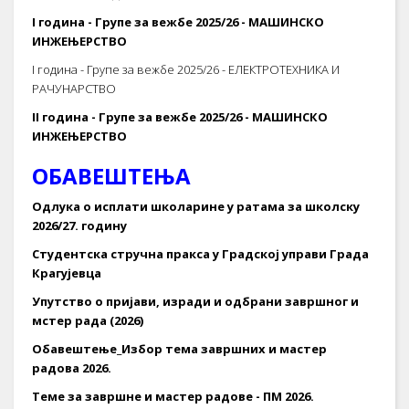
I година - Групе за вежбе 2025/26 - МАШИНСКО
ИНЖЕЊЕРСТВО
I година - Групе за вежбе 2025/26 - ЕЛЕКТРОТЕХНИКА И
РАЧУНАРСТВО
II година - Групе за вежбе 2025/26 - МАШИНСКО
ИНЖЕЊЕРСТВО
ОБАВЕШТЕЊА
Одлука о исплати школарине у ратама за школску
2026/27. годину
Студентска стручна пракса у Градској управи Града
Крагујевца
Упутство о пријави, изради и одбрани завршног и
мстер рада (2026)
Обавештење_Избор тема завршних и мастер
радова 2026.
Теме за завршне и мастер радове - ПМ 2026.