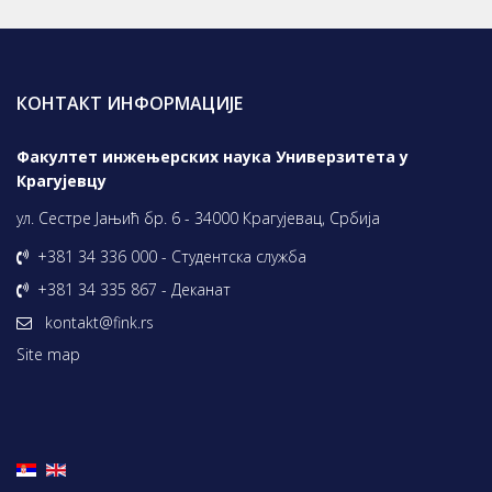
КОНТАКТ ИНФОРМАЦИЈЕ
Факултет инжењерских наука Универзитета у
Крагујевцу
ул. Сестре Јањић бр. 6 - 34000 Крагујевац, Србија
+381 34 336 000 - Студентска служба
+381 34 335 867 - Деканат
kontakt@fink.rs
Site map