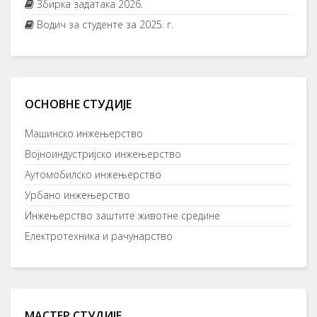
Збирка задатака 2026.
Водич за студенте за 2025. г.
ОСНОВНЕ СТУДИЈЕ
Машинско инжењерство
Војноиндустријско инжењерство
Аутомобилско инжењерство
Урбано инжењерство
Инжењерство заштите животне средине
Електротехника и рачунарство
МАСТЕР СТУДИЈЕ