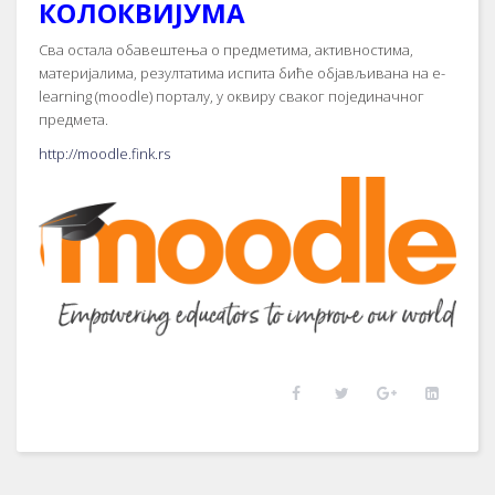
КОЛОКВИЈУМА
Сва остала обавештења о предметима, активностима,
материјалима, резултатима испита биће објављивана на e-
learning (moodle) порталу, у оквиру сваког појединачног
предмета.
http://moodle.fink.rs