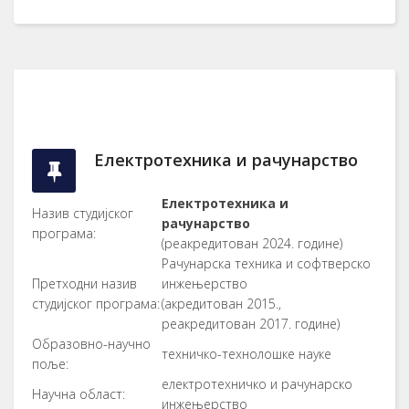
Електротехника и рачунарство
Електротехника и
Назив студијског
рачунарство
програма:
(реакредитован 2024. године)
Рачунарска техника и софтверско
Претходни назив
инжењерство
студијског програма:
(акредитован 2015.,
реакредитован 2017. године)
Образовно-научно
техничко-технолошке науке
поље:
електротехничко и рачунарско
Научна област:
инжењерство