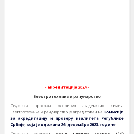
- акредитација 2024 -
Електротехника и рачунарство
Студијски програм основних академских студија
Електротехника и рачунарство je акредитован на
Комисији
за акредитацију и проверу квалитета Републике
Србије, која је одржана 26. децембра 2023. године
.
Студијски програм
траје четири године (240