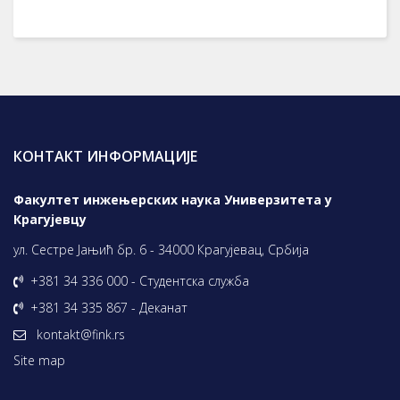
КОНТАКТ ИНФОРМАЦИЈЕ
Факултет инжењерских наука Универзитета у
Крагујевцу
ул. Сестре Јањић бр. 6 - 34000 Крагујевац, Србија
+381 34 336 000 - Студентска служба
+381 34 335 867 - Деканат
kontakt@fink.rs
Site map