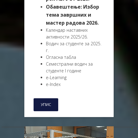
Обавештење: Избор
тема завршних и
мастер радова 2026.
Календар наставних
активности 2025/26.
Водич за студенте за 2025.
г.
Огласна табла
Семестрални водич за
студенте I године
e-Learning
e-Index
УПИС