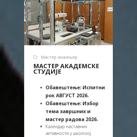
Мастер инжењер
МАСТЕР АКАДЕМСКЕ
СТУДИЈЕ
Обавештење: Испитни
рок АВГУСТ 2026.
Обавештење: Избор
тема завршних и
мастер радова 2026.
Календар наставних
активности у школској