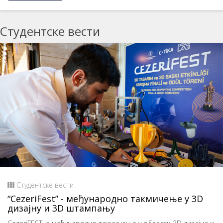
Студентске вести
Студентске вести
“CezeriFest” - међународно такмичење у 3D
дизајну и 3D штампању