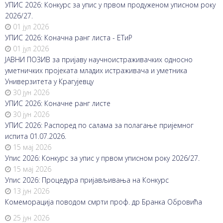
УПИС 2026: Конкурс за упис у првом продуженом уписном року
2026/27.
01 јул 2026
УПИС 2026: Коначна ранг листа - ЕТиР
01 јул 2026
ЈАВНИ ПОЗИВ за пријаву научноистраживачких односно
уметничких пројеката младих истраживача и уметника
Универзитета у Крагујевцу
30 јун 2026
УПИС 2026: Коначне ранг листе
30 јун 2026
УПИС 2026: Распоред по салама за полагање пријемног
испита 01.07.2026.
15 мај 2026
Упис 2026: Конкурс за упис у првом уписном року 2026/27.
15 мај 2026
Упис 2026: Процедура пријављивања на Конкурс
13 јун 2026
Комеморација поводом смрти проф. др Бранка Обровића
25 јун 2026