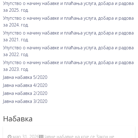
Упутство о начину набавке и плаћања услуга, добара и радова
за 2025. год.
Упутство о начину набавке и плаћања услуга, добара и радова
за 2024. год.
Упутство о начину набавке и плаћања услуга, добара и радова
за 2021. год.
Упутство о начину набавке и плаћања услуга, добара и радова
за 2022. год.
Упутство о начину набавке и плаћања услуга, добара и радова
за 2023. год.
Јавна набавка 5/2020
Јавна набавка 4/2020
Јавна набавка 2/2020
Јавна набавка 3/2020
Набавка
мар 31, 2026
Јавне набавке на које се Закон не