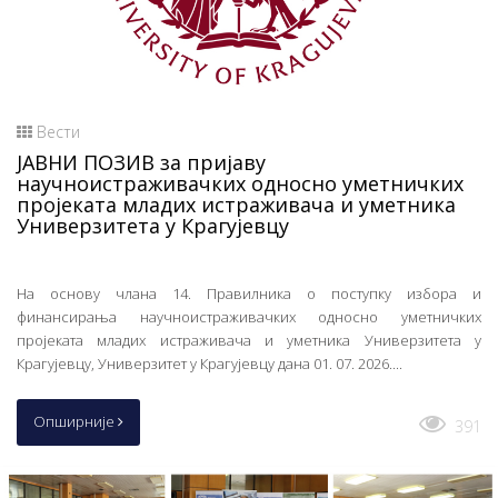
Вести
ЈАВНИ ПОЗИВ за пријаву
научноистраживачких односно уметничких
пројеката младих истраживача и уметника
Универзитета у Крагујевцу
На основу члана 14. Правилника о поступку избора и
финансирања научноистраживачких односно уметничких
пројеката младих истраживача и уметника Универзитета у
Крагујевцу, Универзитет у Крагујевцу дана 01. 07. 2026....
Опширније
391