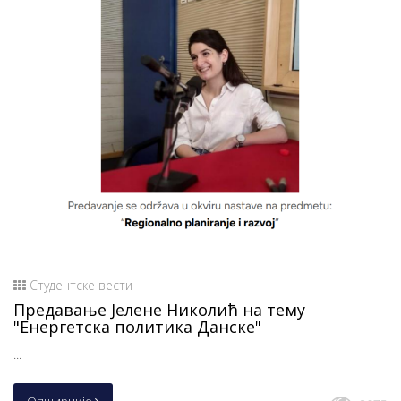
Студентске вести
Предавање Јелене Николић на тему
"Енергетска политика Данске"
...
Опширније