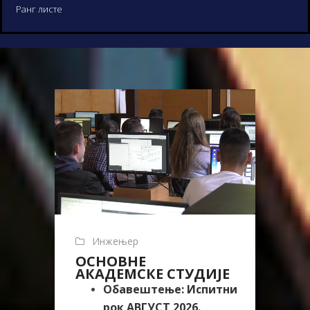
Ранг листе
Инжењер
ОСНОВНЕ
АКАДЕМСКЕ СТУДИЈЕ
Обавештење: Испитни
рок АВГУСТ 2026.