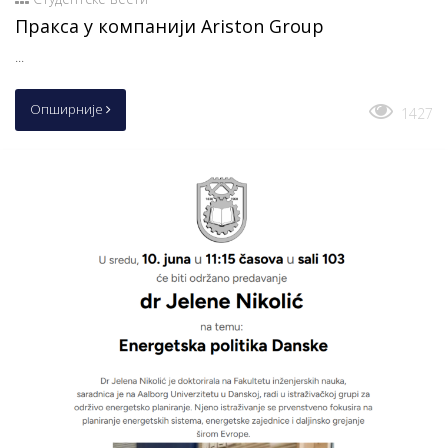
Пракса у компанији Ariston Group
...
Опширније
1427