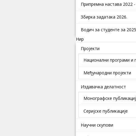
Припремна настава 2022 -
Збирка задатака 2026.
Водич за студенте за 2025.
Нир
Пројекти
Национални програми и 
Међународни пројекти
Издавачка делатност
Монографске публикаци
Серијске публикације
Научни скупови