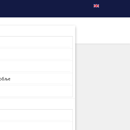
собље