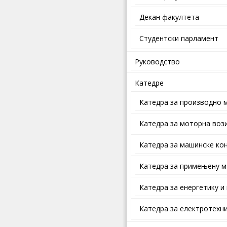
Декан факултета
Студентски парламент
Руководство
Катедре
Катедра за производно 
Катедра за моторна воз
Катедра за машинске кон
Катедра за примењену м
Катедра за енергетику и
Катедра за електротехни