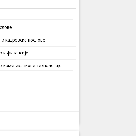
ослове
 и кaдрoвскe пoслoвe
о и финансије
-комуникационе технологије