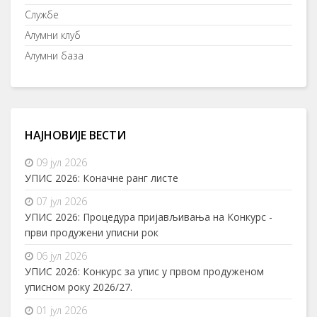
Службе
Алумни клуб
Алумни база
НАЈНОВИЈЕ ВЕСТИ
09 јул 2026
УПИС 2026: Коначне ранг листе
07 јул 2026
УПИС 2026: Процедура пријављивања на Конкурс -
први продужени уписни рок
06 јул 2026
УПИС 2026: Конкурс за упис у првом продуженом
уписном року 2026/27.
01 јул 2026