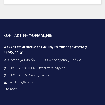
КОНТАКТ ИНФОРМАЦИЈЕ
Факултет инжењерских наука Универзитета у
Крагујевцу
ул. Сестре Јањић бр. 6 - 34000 Крагујевац, Србија
+381 34 336 000 - Студентска служба
+381 34 335 867 - Деканат
kontakt@fink.rs
Site map