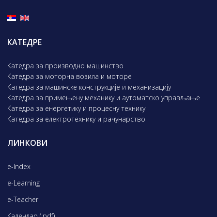
КАТЕДРЕ
Катедра за производно машинство
Катедра за моторна возила и моторе
Катедра за машинске конструкције и механизацију
Катедра за примењену механику и аутоматско управљање
Катедра за енергетику и процесну технику
Катедра за електротехнику и рачунарство
ЛИНКОВИ
e-Index
e-Learning
e-Teacher
Календар (.pdf)