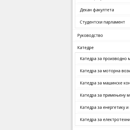
Декан факултета
Студентски парламент
Руководство
Катедре
Катедра за производно 
Катедра за моторна воз
Катедра за машинске кон
Катедра за примењену м
Катедра за енергетику и
Катедра за електротехни