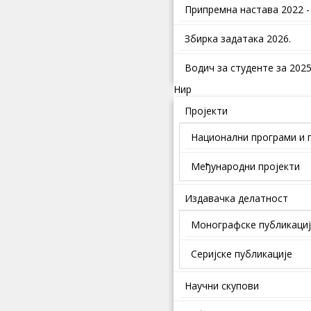
Припремна настава 2022 -
Збирка задатака 2026.
Водич за студенте за 2025.
Нир
Пројекти
Национални програми и 
Међународни пројекти
Издавачка делатност
Монографске публикаци
Серијске публикације
Научни скупови