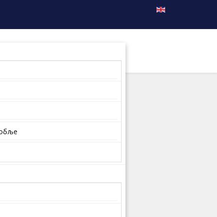
собље