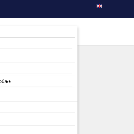
собље