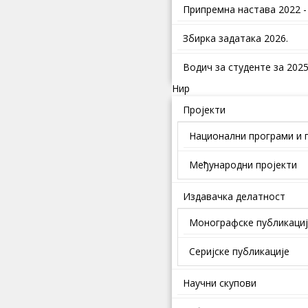
Припремна настава 2022 -
Збирка задатака 2026.
Водич за студенте за 2025.
Нир
Пројекти
Национални програми и 
Међународни пројекти
Издавачка делатност
Монографске публикаци
Серијске публикације
Научни скупови