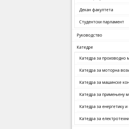
Декан факултета
Студентски парламент
Руководство
Катедре
Катедра за производно 
Катедра за моторна воз
Катедра за машинске кон
Катедра за примењену м
Катедра за енергетику и
Катедра за електротехни