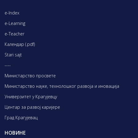
e-Index
e-Learning
e-Teacher
Календар (.pdf)
Stari sajt
----
Министарство просвете
Министарство науке, технолошког развоја и иновација
Универзитет у Крагујевцу
Центар за развој каријере
Град Крагујевац
НОВИНЕ