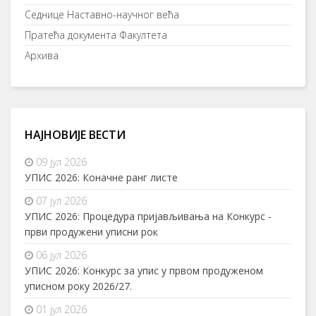
Седнице Наставно-научног већа
Пратећа документа Факултета
Архива
НАЈНОВИЈЕ ВЕСТИ
09 јул 2026
УПИС 2026: Коначне ранг листе
07 јул 2026
УПИС 2026: Процедура пријављивања на Конкурс -
први продужени уписни рок
06 јул 2026
УПИС 2026: Конкурс за упис у првом продуженом
уписном року 2026/27.
01 јул 2026