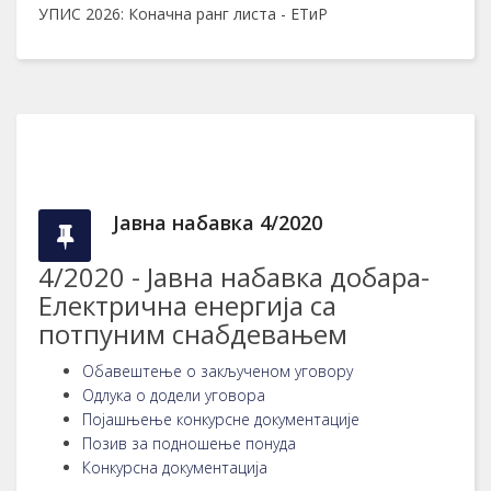
УПИС 2026: Коначна ранг листа - ЕТиР
Јавна набавка 4/2020
4/2020 - Јавна набавка добара-
Електрична енергија са
потпуним снабдевањем
Обавештење о закљученом уговору
Одлука о додели уговора
Појашњење конкурсне документације
Позив за подношење понуда
Конкурсна документација