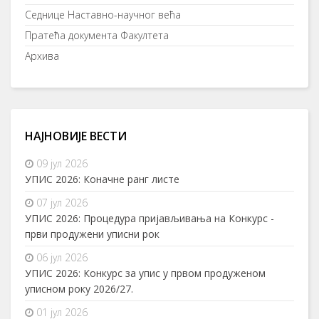
Седнице Наставно-научног већа
Пратећа документа Факултета
Архива
НАЈНОВИЈЕ ВЕСТИ
09 јул 2026
УПИС 2026: Коначне ранг листе
07 јул 2026
УПИС 2026: Процедура пријављивања на Конкурс -
први продужени уписни рок
06 јул 2026
УПИС 2026: Конкурс за упис у првом продуженом
уписном року 2026/27.
01 јул 2026