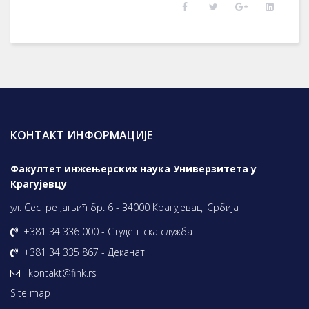
КОНТАКТ ИНФОРМАЦИЈЕ
Факултет инжењерских наука Универзитета у
Крагујевцу
ул. Сестре Јањић бр. 6 - 34000 Крагујевац, Србија
+381 34 336 000 - Студентска служба
+381 34 335 867 - Деканат
kontakt@fink.rs
Site map