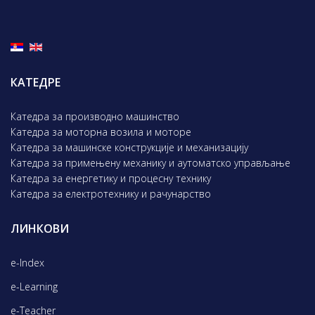
КАТЕДРЕ
Катедра за производно машинство
Катедра за моторна возила и моторе
Катедра за машинске конструкције и механизацију
Катедра за примењену механику и аутоматско управљање
Катедра за енергетику и процесну технику
Катедра за електротехнику и рачунарство
ЛИНКОВИ
e-Index
e-Learning
e-Teacher