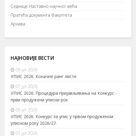
Седнице Наставно-научног већа
Пратећа документа Факултета
Архива
НАЈНОВИЈЕ ВЕСТИ
09 јул 2026
УПИС 2026: Коначне ранг листе
07 јул 2026
УПИС 2026: Процедура пријављивања на Конкурс -
први продужени уписни рок
06 јул 2026
УПИС 2026: Конкурс за упис у првом продуженом
уписном року 2026/27.
01 јул 2026