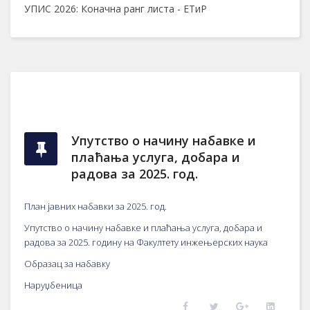
УПИС 2026: Коначна ранг листа - ЕТиР
Упутство о начину набавке и
плаћања услуга, добара и
радова за 2025. год.
План јавних набавки за 2025. год.
Упутство о начину набавке и плаћања услуга, добара и
радова за 2025. годину на Факултету инжењерских наука
Образац за набавку
Наруџбеница