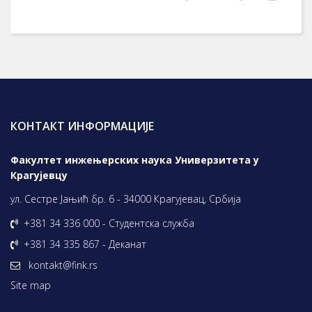
КОНТАКТ ИНФОРМАЦИЈЕ
Факултет инжењерских наука Универзитета у
Крагујевцу
ул. Сестре Јањић бр. 6 - 34000 Крагујевац, Србија
+381 34 336 000 - Студентска служба
+381 34 335 867 - Деканат
kontakt@fink.rs
Site map