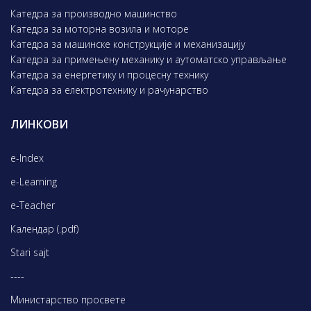
Катедра за производно машинство
Катедра за моторна возила и моторе
Катедра за машинске конструкције и механизацију
Катедра за примењену механику и аутоматско управљање
Катедра за енергетику и процесну технику
Катедра за електротехнику и рачунарство
ЛИНКОВИ
e-Index
e-Learning
e-Teacher
Календар (.pdf)
Stari sajt
----
Министарство просвете