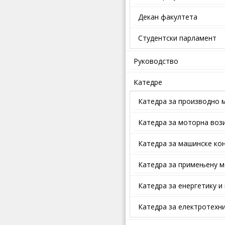
Декан факултета
Студентски парламент
Руководство
Катедре
Катедра за производно 
Катедра за моторна воз
Катедра за машинске кон
Катедра за примењену м
Катедра за енергетику и
Катедра за електротехни