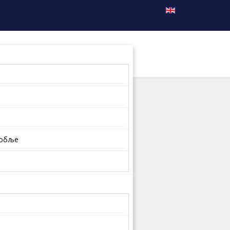
собље