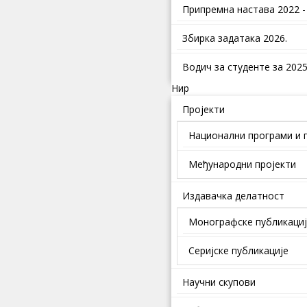
Припремна настава 2022 -
Збирка задатака 2026.
Водич за студенте за 2025.
Нир
Пројекти
Национални програми и 
Међународни пројекти
Издавачка делатност
Монографске публикаци
Серијске публикације
Научни скупови