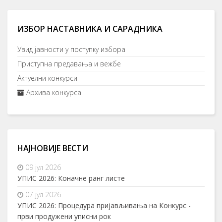
ИЗБОР НАСТАВНИКА И САРАДНИКА
Увид јавности у поступку избора
Приступна предавања и вежбе
Актуелни конкурси
Архива конкурса
НАЈНОВИЈЕ ВЕСТИ
09 јул 2026
УПИС 2026: Коначне ранг листе
07 јул 2026
УПИС 2026: Процедура пријављивања на Конкурс -
први продужени уписни рок