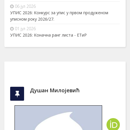
06 јул 2026
УПИС 2026: Конкурс за упис у првом продуженом
уписном року 2026/27.
01 јул 2026
УПИС 2026: Коначна ранг листа - ЕТиР
Душан Милојевић