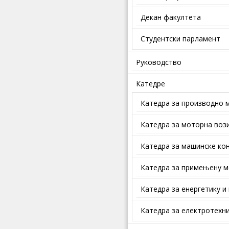
Декан факултета
Студентски парламент
Руководство
Катедре
Катедра за производно 
Катедра за моторна воз
Катедра за машинске кон
Катедра за примењену м
Катедра за енергетику и
Катедра за електротехни