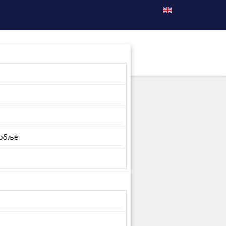
собље