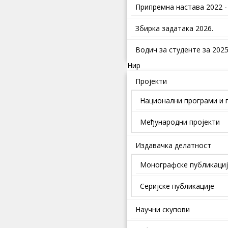
Припремна настава 2022 -
Збирка задатака 2026.
Водич за студенте за 2025.
Нир
Пројекти
Национални програми и 
Међународни пројекти
Издавачка делатност
Монографске публикаци
Серијске публикације
Научни скупови