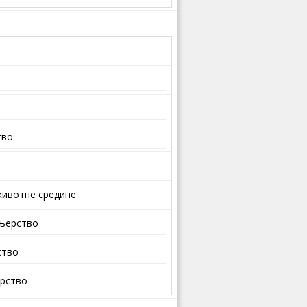
тво
ивотне средине
ењерство
ство
арство