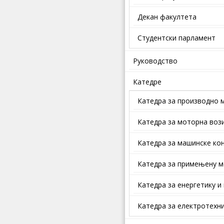
Декан факултета
Студентски парламент
Руководство
Катедре
Катедра за производно 
Катедра за моторна воз
Катедра за машинске кон
Катедра за примењену м
Катедра за енергетику и
Катедра за електротехни