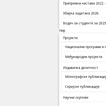
Припремна настава 2022 -
Збирка задатака 2026.
Водич за студенте за 2025.
Нир
Пројекти
Национални програми и 
Међународни пројекти
Издавачка делатност
Монографске публикаци
Серијске публикације
Научни скупови