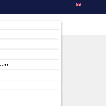
собље