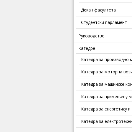
Декан факултета
Студентски парламент
Руководство
Катедре
Катедра за производно 
Катедра за моторна воз
Катедра за машинске кон
Катедра за примењену м
Катедра за енергетику и
Катедра за електротехни