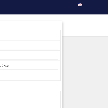
собље