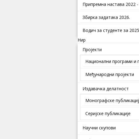
Припремна настава 2022 -
Збирка задатака 2026.
Водич за студенте за 2025.
Нир
Пројекти
Национални програми и 
Међународни пројекти
Издавачка делатност
Монографске публикаци
Серијске публикације
Научни скупови