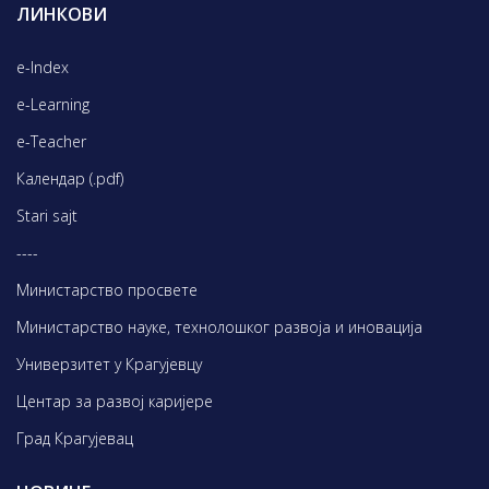
ЛИНКОВИ
e-Index
e-Learning
e-Teacher
Календар (.pdf)
Stari sajt
----
Министарство просвете
Министарство науке, технолошког развоја и иновација
Универзитет у Крагујевцу
Центар за развој каријере
Град Крагујевац