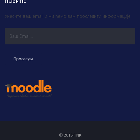
НОВИНЕ
Унесите ваш email и ми ћемо вам проследити информације
© 2015 FINK