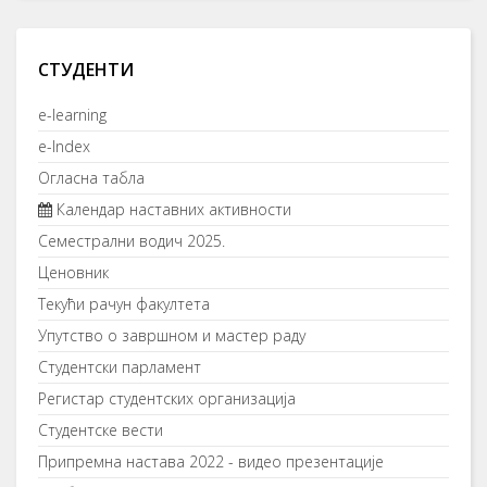
СТУДЕНТИ
e-learning
e-Index
Огласна табла
Календар наставних активности
Семестрални водич 2025.
Ценовник
Текући рачун факултета
Упутство о завршном и мастер раду
Студентски парламент
Регистар студентских организација
Студентске вести
Припремна настава 2022 - видео презентације