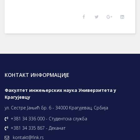
КОНТАКТ ИНФОРМАЦИЈЕ
Факултет инжењерских наука Универзитета у
Крагујевцу
ул. Сестре Јањић бр. 6 - 34000 Крагујевац, Србија
+381 34 336 000 - Студентска служба
+381 34 335 867 - Деканат
kontakt@fink.rs