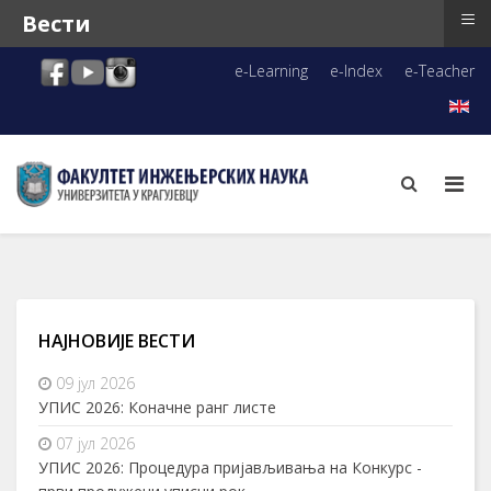
≡
Вести
e-Learning
e-Index
e-Teacher
НАЈНОВИЈЕ ВЕСТИ
09 јул 2026
УПИС 2026: Коначне ранг листе
07 јул 2026
УПИС 2026: Процедура пријављивања на Конкурс -