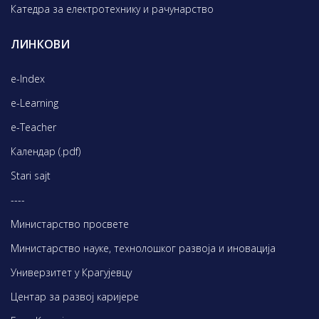
Катедра за електротехнику и рачунарство
ЛИНКОВИ
e-Index
e-Learning
e-Teacher
Календар (.pdf)
Stari sajt
----
Министарство просвете
Министарство науке, технолошког развоја и иновација
Универзитет у Крагујевцу
Центар за развој каријере