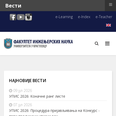
≡
Вести
e-Learning
e-Index
e-Teacher
НАЈНОВИЈЕ ВЕСТИ
09 јул 2026
УПИС 2026: Коначне ранг листе
07 јул 2026
УПИС 2026: Процедура пријављивања на Конкурс -