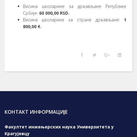
Висина школарине за држављане Републике
Србије:
60
000,00 RSD.
Висина школарине за стране држављане:
1
800,00 €.
КОНТАКТ ИНФОРМАЦИЈЕ
Факултет инжењерских наука Универзитета у
Крагујевцу