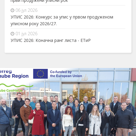
први продужени уписни рок
06 јул 2026
УПИС 2026: Конкурс за упис у првом продуженом
уписном року 2026/27.
01 јул 2026
УПИС 2026: Коначна ранг листа - ЕТиР