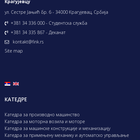
Крагујевцу
ул. Сестре Јањић бр. 6 - 34000 Крагујевац, Србија
+381 34 336 000 - Студентска служба
+381 34 335 867 - Деканат
kontakt@fink.rs
Site map
КАТЕДРЕ
Катедра за производно машинство
Катедра за моторна возила и моторе
Катедра за машинске конструкције и механизацију
Катедра за примењену механику и аутоматско управљање