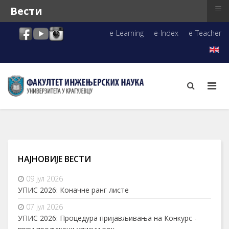
≡
Вести
e-Learning
e-Index
e-Teacher
НАЈНОВИЈЕ ВЕСТИ
09 јул 2026
УПИС 2026: Коначне ранг листе
07 јул 2026
УПИС 2026: Процедура пријављивања на Конкурс -