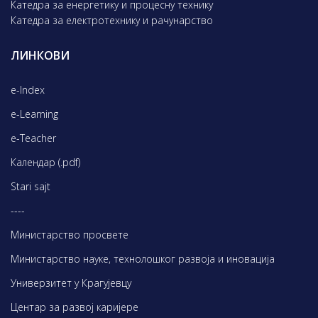
Катедра за енергетику и процесну технику
Катедра за електротехнику и рачунарство
ЛИНКОВИ
e-Index
e-Learning
e-Teacher
Календар (.pdf)
Stari sajt
----
Министарство просвете
Министарство науке, технолошког развоја и иновација
Универзитет у Крагујевцу
Центар за развој каријере