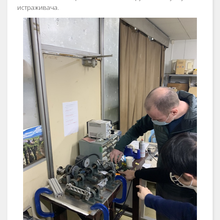
истраживача.