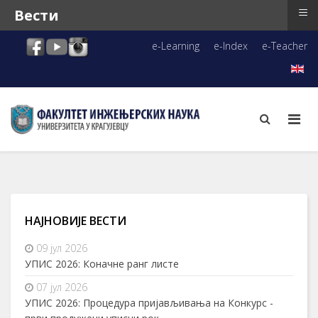
≡
Вести
e-Learning
e-Index
e-Teacher
НАЈНОВИЈЕ ВЕСТИ
09 јул 2026
УПИС 2026: Коначне ранг листе
07 јул 2026
УПИС 2026: Процедура пријављивања на Конкурс -