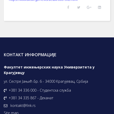
КОНТАКТ ИНФОРМАЦИЈЕ
Факултет инжењерских наука Универзитета у
Крагујевцу
ул. Сестре Јањић бр. 6 - 34000 Крагујевац, Србија
+381 34 336 000 - Студентска служба
+381 34 335 867 - Деканат
kontakt@fink.rs
Site map