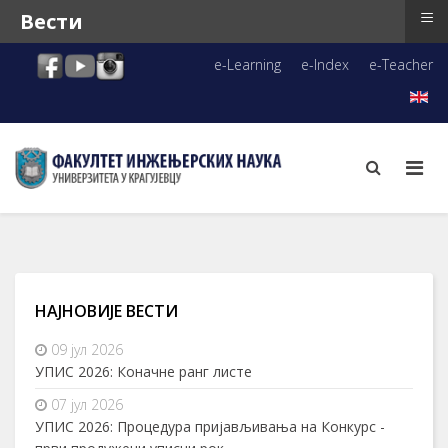
≡
Вести
e-Learning
e-Index
e-Teacher
НАЈНОВИЈЕ ВЕСТИ
09 јул 2026
УПИС 2026: Коначне ранг листе
07 јул 2026
УПИС 2026: Процедура пријављивања на Конкурс -