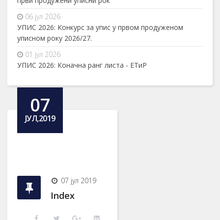
први продужени уписни рок
06 јул 2026
УПИС 2026: Конкурс за упис у првом продуженом
уписном року 2026/27.
01 јул 2026
УПИС 2026: Коначна ранг листа - ЕТиР
07
ЈУЛ,2019
07 јул 2019
Index