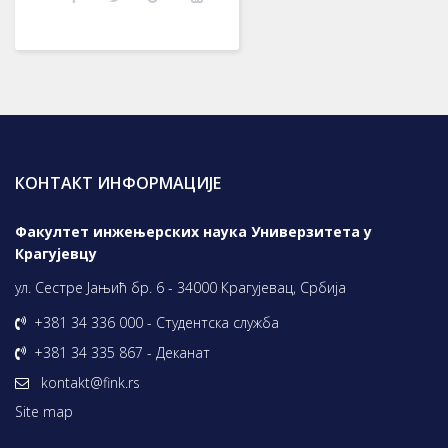
КОНТАКТ ИНФОРМАЦИЈЕ
Факултет инжењерских наука Универзитета у
Крагујевцу
ул. Сестре Јањић бр. 6 - 34000 Крагујевац, Србија
+381 34 336 000 - Студентска служба
+381 34 335 867 - Деканат
kontakt@fink.rs
Site map