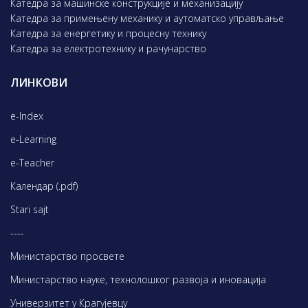
Катедра за машинске конструкције и механизацију
Катедра за примењену механику и аутоматско управљање
Катедра за енергетику и процесну технику
Катедра за електротехнику и рачунарство
ЛИНКОВИ
e-Index
e-Learning
e-Teacher
Календар (.pdf)
Stari sajt
----
Министарство просвете
Министарство науке, технолошког развоја и иновација
Универзитет у Крагујевцу