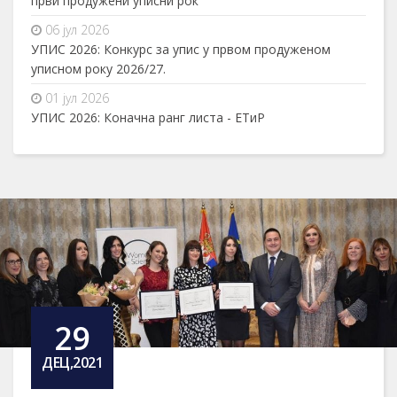
први продужени уписни рок
06 јул 2026
УПИС 2026: Конкурс за упис у првом продуженом
уписном року 2026/27.
01 јул 2026
УПИС 2026: Коначна ранг листа - ЕТиР
29
ДЕЦ,2021