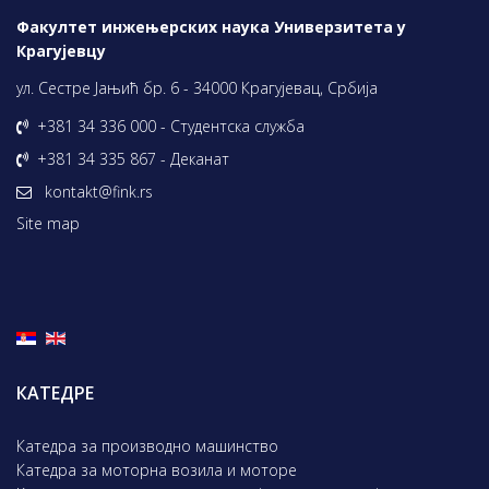
Факултет инжењерских наука Универзитета у
Крагујевцу
ул. Сестре Јањић бр. 6 - 34000 Крагујевац, Србија
+381 34 336 000 - Студентска служба
+381 34 335 867 - Деканат
kontakt@fink.rs
Site map
КАТЕДРЕ
Катедра за производно машинство
Катедра за моторна возила и моторе