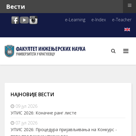
≡
Вести
e-Learning
e-Index
e-Teacher
НАЈНОВИЈЕ ВЕСТИ
09 јул 2026
УПИС 2026: Коначне ранг листе
07 јул 2026
УПИС 2026: Процедура пријављивања на Конкурс -