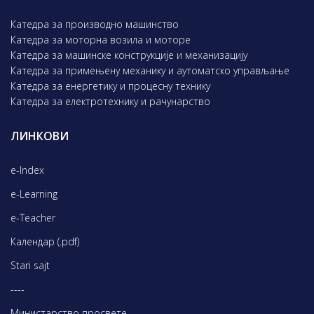
Катедра за производно машинство
Катедра за моторна возила и моторе
Катедра за машинске конструкције и механизацију
Катедра за примењену механику и аутоматско управљање
Катедра за енергетику и процесну технику
Катедра за електротехнику и рачунарство
ЛИНКОВИ
e-Index
e-Learning
e-Teacher
Календар (.pdf)
Stari sajt
----
Министарство просвете