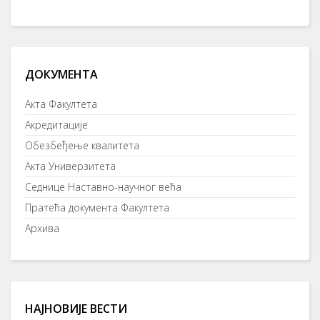
ДОКУМЕНТА
Акта Факултета
Акредитације
Обезбеђење квалитета
Акта Универзитета
Седнице Наставно-научног већа
Пратећа документа Факултета
Архива
НАЈНОВИЈЕ ВЕСТИ