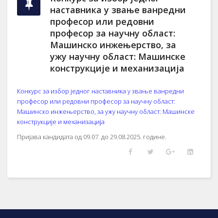
наставника у звање ванредни
професор или редовни
професор за научну област:
Машинско инжењерство, за
ужу научну област: Машинске
конструкције и механизација
Конкурс за избор једног наставника у звање ванредни
професор или редовни професор за научну област:
Машинско инжењерство, за ужу научну област: Машинске
конструкције и механизација
Пријава кандидата од 09.07. до 29.08.2025. године.