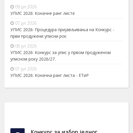
09 јул 2026
УПИС 2026: Коначне ранг листе
07 јул 2026
УПИС 2026: Процедура пријављивања на Конкурс -
први продужени уписни рок
06 јул 2026
УПИС 2026: Конкурс за упис у првом продуженом
уписном року 2026/27.
01 јул 2026
УПИС 2026: Коначна ранг листа - ЕТиР
Конкурс за избор једног