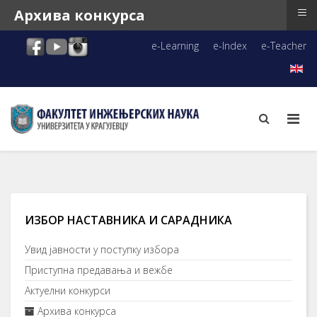
≡
Архива конкурса
e-Learning
e-Index
e-Teacher
ИЗБОР НАСТАВНИКА И САРАДНИКА
Увид јавности у поступку избора
Приступна предавања и вежбе
Актуелни конкурси
Архива конкурса