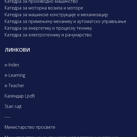
Катедра за производно машинство
Катедра за моторна возила и моторе
Катедра за машинске конструкције и механизацију
Катедра за примењену механику и аутоматско управљање
Катедра за енергетику и процесну технику
Катедра за електротехнику и рачунарство
ЛИНКОВИ
e-Index
e-Learning
e-Teacher
Календар (.pdf)
Stari sajt
----
Министарство просвете