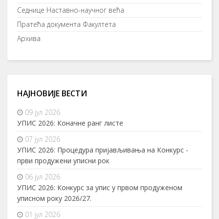
Седнице Наставно-научног већа
Пратећа документа Факултета
Архива
НАЈНОВИЈЕ ВЕСТИ
09 јул 2026
УПИС 2026: Коначне ранг листе
07 јул 2026
УПИС 2026: Процедура пријављивања на Конкурс -
први продужени уписни рок
06 јул 2026
УПИС 2026: Конкурс за упис у првом продуженом
уписном року 2026/27.
01 јул 2026