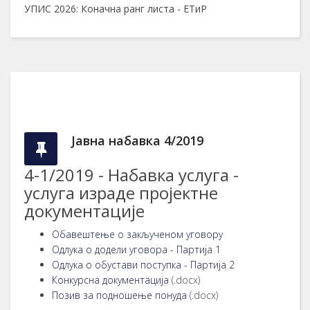
УПИС 2026: Коначна ранг листа - ЕТиР
Јавна набавка 4/2019
4-1/2019 - Набавка услуга -
услуга израде пројектне
документације
Обавештење о закљученом уговору
Одлука о додели уговора - Партија 1
Одлука о обустави поступка - Партија 2
Конкурсна документација
(.docx)
Позив за подношење понуда
(.docx)