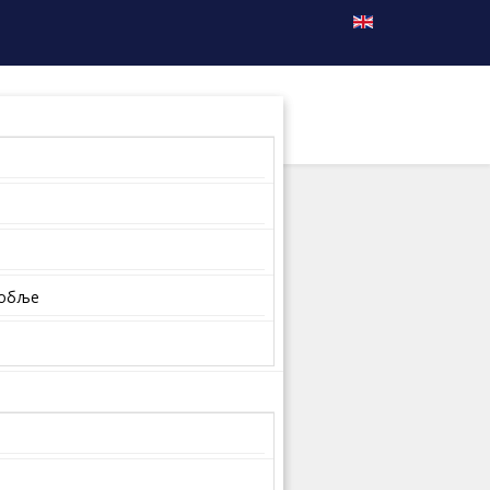
собље