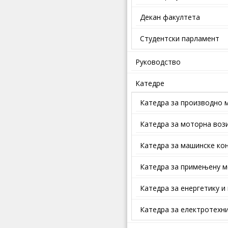
Декан факултета
Студентски парламент
Руководство
Катедре
Катедра за производно 
Катедра за моторна воз
Катедра за машинске кон
Катедра за примењену м
Катедра за енергетику и
Катедра за електротехни