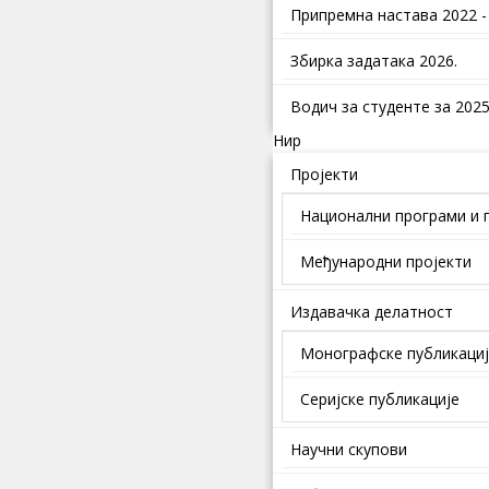
Припремна настава 2022 -
Збирка задатака 2026.
Водич за студенте за 2025.
Нир
Пројекти
Национални програми и 
Међународни пројекти
Издавачка делатност
Монографске публикаци
Серијске публикације
Научни скупови