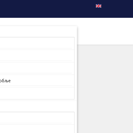
собље