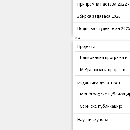
Припремна настава 2022 -
Збирка задатака 2026.
Водич за студенте за 2025.
Нир
Пројекти
Национални програми и 
Међународни пројекти
Издавачка делатност
Монографске публикаци
Серијске публикације
Научни скупови