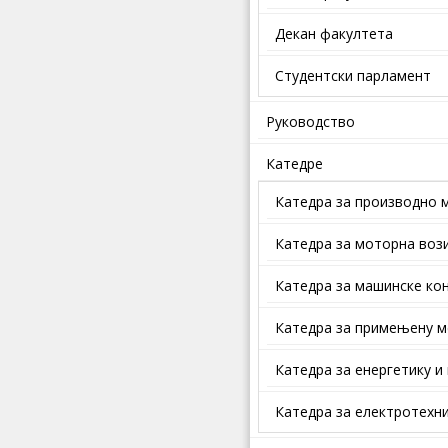
Декан факултета
Студентски парламент
Руководство
Катедре
Катедра за производно 
Катедра за моторна воз
Катедра за машинске кон
Катедра за примењену м
Катедра за енергетику и
Катедра за електротехни