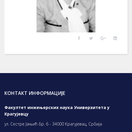
КОНТАКТ ИНФОРМАЦИЈЕ
Факултет инжењерских наука Универзитета у
Крагујевцу
ул. Сестре Јањић бр. 6 - 34000 Крагујевац, Србија