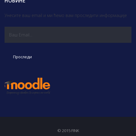
НОВИНЕ
Унесите ваш email и ми ћемо вам проследити информације
© 2015 FINK