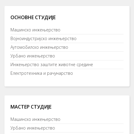
ОСНОВНЕ СТУДИЈЕ
Машинско инжењерство
Војноиндустријско инжењерство
Аутомобилско инжењерство
Урбано инжењерство
Инжењерство заштите животне средине
Електротехника и рачунарство
МАСТЕР СТУДИЈЕ
Машинско инжењерство
Урбано инжењерство