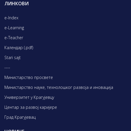
ЛИНКОВИ
e-Index
e-Learning
e-Teacher
Календар (.pdf)
Stari sajt
----
Министарство просвете
Министарство науке, технолошког развоја и иновација
Универзитет у Крагујевцу
Центар за развој каријере
Град Крагујевац