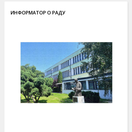
ИНФОРМАТОР О РАДУ