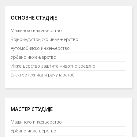
ОСНОВНЕ СТУДИЈЕ
Машинско инжењерство
Војноиндустријско инжењерство
Аутомобилско инжењерство
Урбано инжењерство
Инжењерство заштите животне средине
Електротехника и рачунарство
МАСТЕР СТУДИЈЕ
Машинско инжењерство
Урбано инжењерство