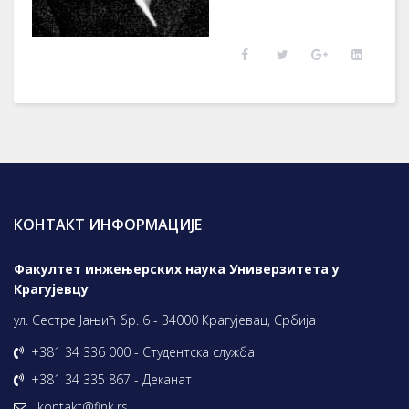
КОНТАКТ ИНФОРМАЦИЈЕ
Факултет инжењерских наука Универзитета у
Крагујевцу
ул. Сестре Јањић бр. 6 - 34000 Крагујевац, Србија
+381 34 336 000 - Студентска служба
+381 34 335 867 - Деканат
kontakt@fink.rs