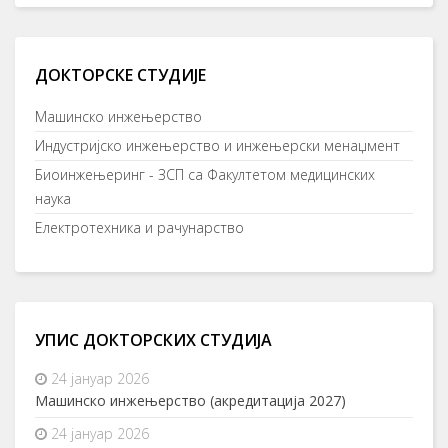
ДОКТОРСКЕ СТУДИЈЕ
Mашинско инжењерство
Индустријско инжењерство и инжењерски менаџмент
Биоинжењеринг - ЗСП са Факултетом медицинских
наука
Електротехника и рачунарство
УПИС ДОКТОРСКИХ СТУДИЈА
24 јануар 2026
Машинско инжењерство (акредитација 2027)
24 јануар 2026