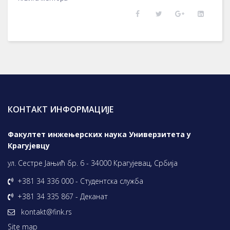
КОНТАКТ ИНФОРМАЦИЈЕ
Факултет инжењерских наука Универзитета у
Крагујевцу
ул. Сестре Јањић бр. 6 - 34000 Крагујевац, Србија
+381 34 336 000 - Студентска служба
+381 34 335 867 - Деканат
kontakt@fink.rs
Site map