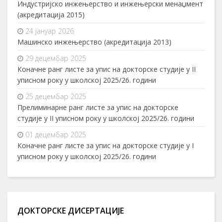
Индустријско инжењерство и инжењерски менаџмент
(акредитација 2015)
24 јануар 2026
Машинско инжењерство (акредитација 2013)
29 децембар 2025
Коначне ранг листе за упис на докторске студије у II
уписном року у школској 2025/26. години
25 децембар 2025
Прелиминарне ранг листе за упис на докторске
студије у II уписном року у школској 2025/26. години
01 децембар 2025
Коначне ранг листе за упис на докторске студије у I
уписном року у школској 2025/26. години
ДОКТОРСКЕ ДИСЕРТАЦИЈЕ